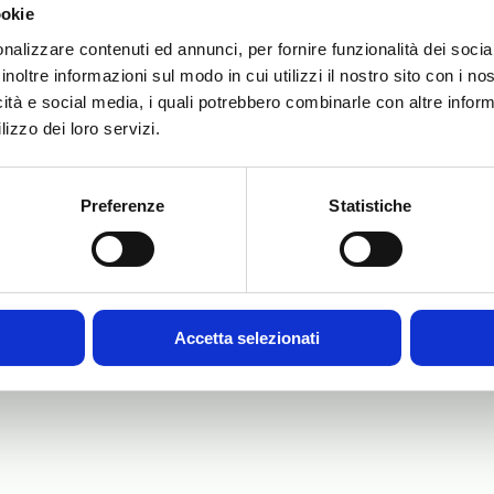
ookie
nalizzare contenuti ed annunci, per fornire funzionalità dei socia
inoltre informazioni sul modo in cui utilizzi il nostro sito con i n
icità e social media, i quali potrebbero combinarle con altre inform
lizzo dei loro servizi.
Preferenze
Statistiche
ro,
Accetta selezionati
tà