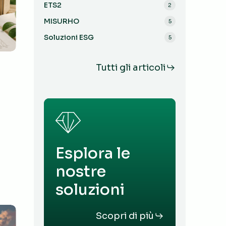
ETS2
2
MISURHO
5
Soluzioni ESG
5
Tutti gli articoli
Esplora le
nostre
soluzioni
Scopri di più