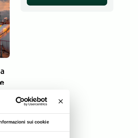
ma
te
Informazioni sui cookie