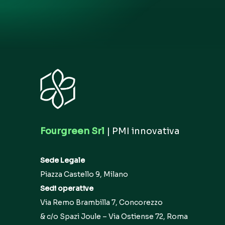
Fourgreen Srl
| PMI innovativa
Sede Legale
Piazza Castello 9, Milano
Sedi operative
Via Remo Brambilla 7, Concorezzo
& c/o Spazi Joule – Via Ostiense 72, Roma