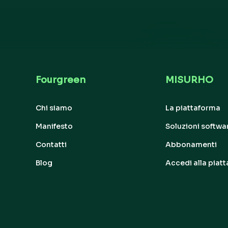
Fourgreen
MISURHO
Chi siamo
La piattaforma
Manifesto
Soluzioni softwa
Contatti
Abbonamenti
Blog
Accedi alla piat