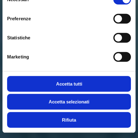
del
consenso
Preferenze
Statistiche
Marketing
Accetta tutti
Accetta selezionati
Rifiuta