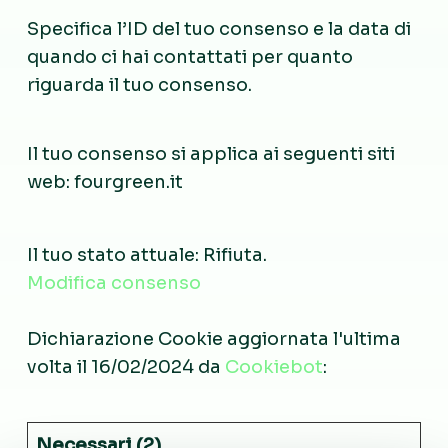
Specifica l’ID del tuo consenso e la data di
quando ci hai contattati per quanto
riguarda il tuo consenso.
Il tuo consenso si applica ai seguenti siti
web: fourgreen.it
Il tuo stato attuale: Rifiuta.
Modifica consenso
Dichiarazione Cookie aggiornata l'ultima
volta il 16/02/2024 da
Cookiebot
:
Necessari (2)