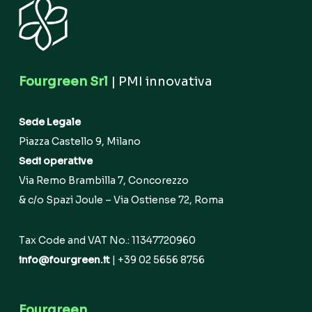
Fourgreen Srl
| PMI innovativa
Sede Legale
Piazza Castello 9, Milano
Sedi operative
Via Remo Brambilla 7, Concorezzo
& c/o Spazi Joule – Via Ostiense 72, Roma
Tax Code and VAT No.: 11347720960
info@fourgreen.it
| +39 02 5656 8756
Fourgreen