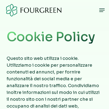
Skip
Men
to
main
content
Cookie Policy
Questo sito web utilizza i cookie.
Utilizziamo i cookie per personalizzare
contenuti ed annunci, per fornire
funzionalità dei social media e per
analizzare il nostro traffico. Condividiamo
inoltre informazioni sul modo in cui utilizzi
il nostro sito con i nostri partner che si
occupano di analisi dei dati web,