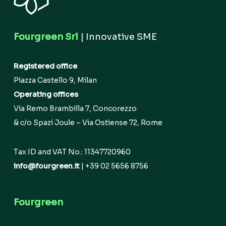
Fourgreen Srl
| Innovative SME
Registered office
Piazza Castello 9, Milan
Operating offices
Via Remo Brambilla 7, Concorezzo
& c/o Spazi Joule – Via Ostiense 72, Rome
Tax ID and VAT No.: 11347720960
info@fourgreen.it
| +39 02 5656 8756
Fourgreen