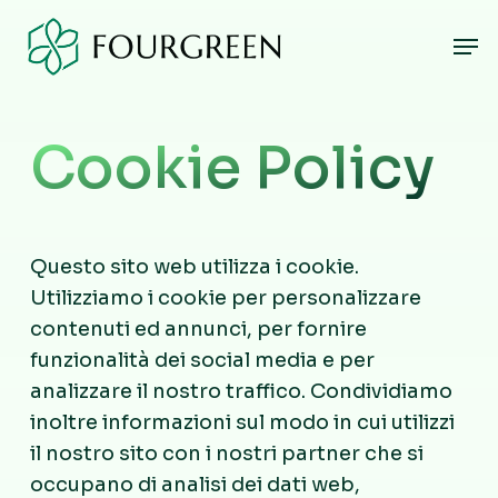
Skip
Men
to
main
content
Cookie Policy
Questo sito web utilizza i cookie.
Utilizziamo i cookie per personalizzare
contenuti ed annunci, per fornire
funzionalità dei social media e per
analizzare il nostro traffico. Condividiamo
inoltre informazioni sul modo in cui utilizzi
il nostro sito con i nostri partner che si
occupano di analisi dei dati web,