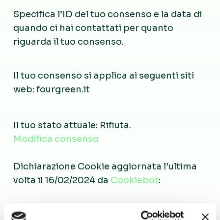
Specifica l’ID del tuo consenso e la data di
quando ci hai contattati per quanto
riguarda il tuo consenso.
Il tuo consenso si applica ai seguenti siti
web: fourgreen.it
Il tuo stato attuale: Rifiuta.
Modifica consenso
Dichiarazione Cookie aggiornata l'ultima
volta il 16/02/2024 da
Cookiebot
:
Necessari (2)